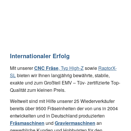
Internationaler Erfolg
Mit unserer
CNC Fräse
, Typ High-Z
sowie
RaptorX-
SL
bieten wir Ihnen langjährig bewährte, stabile,
exakte und zum Großteil EMV – Tüv- zertifizierte Top-
Qualität zum kleinen Preis.
Weltweit sind mit Hilfe unserer 25 Wiederverkäufer
bereits über 9500 Fräseinheiten der von uns in 2004
entwickelten und in Deutschland produzierten
Fräsmaschinen
und
Graviermaschinen
an
gewerbliche Kunden und Hobbyisten für den