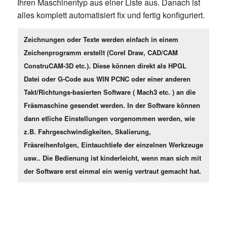
Ihren Maschinentyp aus einer Liste aus. Danach ist
alles komplett automatisiert fix und fertig konfiguriert.
Zeichnungen oder Texte werden einfach in einem
Zeichenprogramm erstellt (Corel Draw, CAD/CAM
ConstruCAM-3D etc.). Diese können direkt als HPGL
Datei oder G-Code aus WIN PCNC oder einer anderen
Takt/Richtungs-basierten Software ( Mach3 etc. ) an die
Fräsmaschine gesendet werden. In der Software können
dann etliche Einstellungen vorgenommen werden, wie
z.B. Fahrgeschwindigkeiten, Skalierung,
Fräsreihenfolgen, Eintauchtiefe der einzelnen Werkzeuge
usw.. Die Bedienung ist kinderleicht, wenn man sich mit
der Software erst einmal ein wenig vertraut gemacht hat.