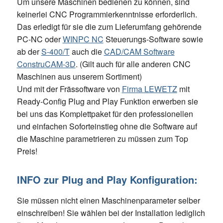
Um unsere Maschinen bedienen zu können, sind
keinerlei CNC Programmierkenntnisse erforderlich.
Das erledigt für sie die zum Lieferumfang gehörende
PC-NC oder
WINPC NC
Steuerungs-Software sowie
ab der
S-400/T
auch die
CAD/CAM Software
ConstruCAM-3D
. (Gilt auch für alle anderen CNC
Maschinen aus unserem Sortiment)
Und mit der Frässoftware von
Firma LEWETZ
mit
Ready-Config Plug and Play Funktion erwerben sie
bei uns das Komplettpaket für den professionellen
und einfachen Soforteinstieg ohne die Software auf
die Maschine parametrieren zu müssen zum Top
Preis!
INFO zur Plug and Play Konfiguration:
Sie müssen nicht einen Maschinenparameter selber
einschreiben! Sie wählen bei der Installation lediglich