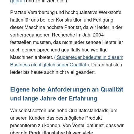
geprüft
und zertifiziert etc. ).
Präzise Verarbeitung und hochqualitative Werkstoffe
hatten für uns bei der Konstruktion und Fertigung
dieser Maschine höchste Priorität, da wir leider in der
vorhergegangenen Recherche im Jahr 2004
feststellen mussten, das nicht jeder seriöse Hersteller
auch dementsprechend qualitativ hochwertige
Maschinen anbietet.
( Super-teuer bedeutet in diesem
Business nicht gleich super Qualität )
. Daran hat sich
leider bis heute auch nicht viel geändert.
Eigene hohe Anforderungen an Qualität
und lange Jahre der Erfahrung
Wir selbst setzen uns hohe Qualitätsstandards, um
unseren Kunden das bestmögliche Produkt
präsentieren zu können. Von Vorteil dafür ist, dass wir
über die Produktionsjahre hinweg viele