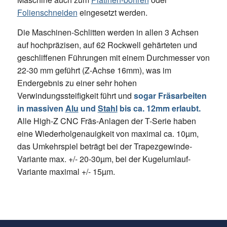
Folienschneiden
eingesetzt werden.
Die Maschinen-Schlitten werden in allen 3 Achsen
auf hochpräzisen, auf 62 Rockwell gehärteten und
geschliffenen Führungen mit einem Durchmesser von
22-30 mm geführt (Z-Achse 16mm), was im
Endergebnis zu einer sehr hohen
Verwindungssteifigkeit führt und
sogar Fräsarbeiten
in massiven
Alu
und
Stahl
bis ca. 12mm erlaubt.
Alle High-Z CNC Fräs-Anlagen der T-Serie haben
eine Wiederholgenauigkeit von maximal ca. 10µm,
das Umkehrspiel beträgt bei der Trapezgewinde-
Variante max. +/- 20-30µm, bei der Kugelumlauf-
Variante maximal +/- 15µm.