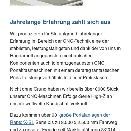
Jahrelange Erfahrung zahlt sich aus
Wir produzieren für Sie aufgrund jahrelanger
Erfahrung im Bereich der CNC-Technik eine der
stabilsten, leistungsfähigsten und dank der von uns in
Handarbeit angepassten mechanischen
Komponenten auch toleranzgenauesten CNC
Portalfräsmaschinen mit einem derartig fantastischen
Preis-Leistungsverhältnis in dieser Preisklasse
Nicht ohne Grund haben wir bereits über 8000 Stück
unserer CNC-Maschinen Erfolgs-Serie High-Z an
unsere weltweite Kundschaft verkauft.
Dazu kommen über 90
große Portalanlagen der
RaptorX-SL
Serie bis zu 8.500 x 2.500 mm Fahrweg
und zu unserer Freude seit Markteinführung 3/2014