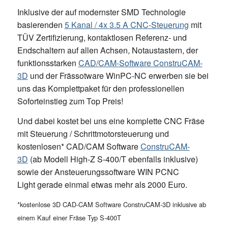
Inklusive der auf modernster SMD Technologie
basierenden
5 Kanal / 4x 3.5 A CNC-Steuerung
mit
TÜV Zertifizierung, kontaktlosen Referenz- und
Endschaltern auf allen Achsen, Notaustastern, der
funktionsstarken
CAD/CAM-Software ConstruCAM-
3D
und der Frässotware WinPC-NC erwerben sie bei
uns das Komplettpaket für den professionellen
Soforteinstieg zum Top Preis!
Und dabei kostet bei uns eine komplette CNC Fräse
mit Steuerung / Schrittmotorsteuerung und
kostenlosen* CAD/CAM Software
ConstruCAM-
3D
(ab Modell High-Z S-400/T ebenfalls inklusive)
sowie der Ansteuerungssoftware WIN PCNC
Light gerade einmal etwas mehr als 2000 Euro.
*kostenlose 3D CAD-CAM Software ConstruCAM-3D inklusive ab
einem Kauf einer Fräse Typ S-400T