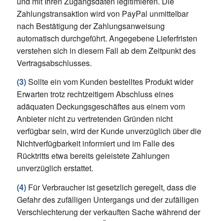
und mit Ihren Zugangsdaten legitimieren. Die
Zahlungstransaktion wird von PayPal unmittelbar
nach Bestätigung der Zahlungsanweisung
automatisch durchgeführt. Angegebene Lieferfristen
verstehen sich in diesem Fall ab dem Zeitpunkt des
Vertragsabschlusses.
(3)
Sollte ein vom Kunden bestelltes Produkt wider
Erwarten trotz rechtzeitigem Abschluss eines
adäquaten Deckungsgeschäftes aus einem vom
Anbieter nicht zu vertretenden Gründen nicht
verfügbar sein, wird der Kunde unverzüglich über die
Nichtverfügbarkeit informiert und im Falle des
Rücktritts etwa bereits geleistete Zahlungen
unverzüglich erstattet.
(4)
Für Verbraucher ist gesetzlich geregelt, dass die
Gefahr des zufälligen Untergangs und der zufälligen
Verschlechterung der verkauften Sache während der