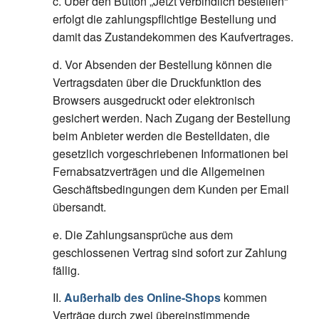
c. Über den Button „Jetzt verbindlich bestellen“
erfolgt die zahlungspflichtige Bestellung und
damit das Zustandekommen des Kaufvertrages.
d. Vor Absenden der Bestellung können die
Vertragsdaten über die Druckfunktion des
Browsers ausgedruckt oder elektronisch
gesichert werden. Nach Zugang der Bestellung
beim Anbieter werden die Bestelldaten, die
gesetzlich vorgeschriebenen Informationen bei
Fernabsatzverträgen und die Allgemeinen
Geschäftsbedingungen dem Kunden per Email
übersandt.
e. Die Zahlungsansprüche aus dem
geschlossenen Vertrag sind sofort zur Zahlung
fällig.
II.
Außerhalb des Online-Shops
kommen
Verträge durch zwei übereinstimmende