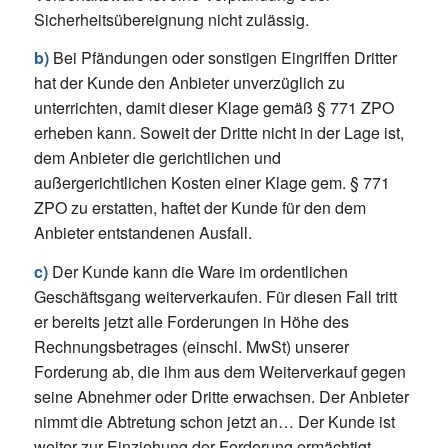
Sicherheitsübereignung nicht zulässig.
b)
Bei Pfändungen oder sonstigen Eingriffen Dritter
hat der Kunde den Anbieter unverzüglich zu
unterrichten, damit dieser Klage gemäß § 771 ZPO
erheben kann. Soweit der Dritte nicht in der Lage ist,
dem Anbieter die gerichtlichen und
außergerichtlichen Kosten einer Klage gem. § 771
ZPO zu erstatten, haftet der Kunde für den dem
Anbieter entstandenen Ausfall.
c)
Der Kunde kann die Ware im ordentlichen
Geschäftsgang weiterverkaufen. Für diesen Fall tritt
er bereits jetzt alle Forderungen in Höhe des
Rechnungsbetrages (einschl. MwSt) unserer
Forderung ab, die ihm aus dem Weiterverkauf gegen
seine Abnehmer oder Dritte erwachsen. Der Anbieter
nimmt die Abtretung schon jetzt an… Der Kunde ist
weiter zur Einziehung der Forderung ermächtigt.