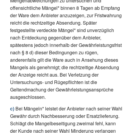
Mengenabweichungen zu untersuchen und
offensichtliche Mängel* binnen 8 Tagen ab Empfang
der Ware dem Anbieter anzuzeigen, zur Fristwahrung
reicht die rechtzeitige Absendung. Später
festgestellte verdeckte Mängel* sind unverzüglich
nach Entdeckung gegenüber dem Anbieter,
spätestens jedoch innerhalb der Gewährleistungsfrist
nach § 8 d) dieser Bedingungen zu rügen,
anderenfalls gilt die Ware auch in Ansehung dieses
Mangels als genehmigt; die rechtzeitige Absendung
der Anzeige reicht aus. Bei Verletzung der
Untersuchungs- und Rügepflichten ist die
Geltendmachung der Gewährleistungsansprüche
ausgeschlossen.
c)
Bei Mängeln* leistet der Anbieter nach seiner Wahl
Gewähr durch Nachbesserung oder Ersatzlieferung.
Schlägt die Mangelbeseitigung zweimal fehl, kann
der Kunde nach seiner Wahl Minderung verlangen