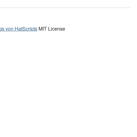
ags von HatScripts
MIT License