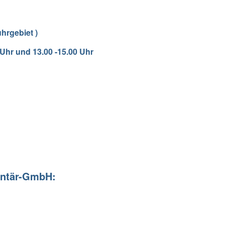
hrgebiet )
 Uhr und 13.00 -15.00 Uhr
entär-GmbH: