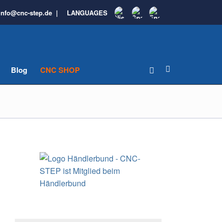
info@cnc-step.de
|
LANGUAGES
Blog
CNC SHOP