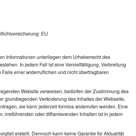
flichtversicherung: EU
chten Informationen unterliegen dem Urheberrecht des
estehen. In jedem Fall ist eine Vervielfältigung, Verbreitung
 Falle einer widerruflichen und nicht übertragbaren
orliegenden Website verweisen, bedürfen der Zustimmung des
der grundlegenden Veränderung des Inhaltes der Webseite,
antragen, sie kann jederzeit formlos widerrufen werden. Eine
n, irreführenden oder diffamierenden Inhalten ist in jedem
rgfalt erstellt. Dennoch kann keine Garantie für Aktualität