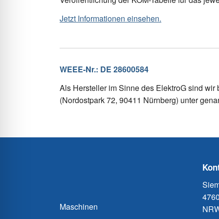
Jetzt Informationen einsehen.
WEEE-Nr.: DE 28600584
Als Hersteller im Sinne des ElektroG sind wir b
(Nordostpark 72, 90411 Nürnberg) unter genan
Kont
Siem
4760
Maschinen
NRW