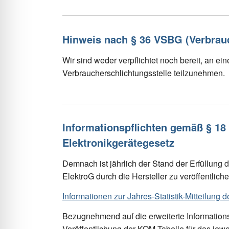
Hinweis nach § 36 VSBG (Verbrauc
Wir sind weder verpflichtet noch bereit, an ei
Verbraucherschlichtungsstelle teilzunehmen.
Informationspflichten gemäß § 18 
Elektronikgerätegesetz
Demnach ist jährlich der Stand der Erfüllung d
ElektroG durch die Hersteller zu veröffentliche
Informationen zur Jahres-Statistik-Mitteilung de
Bezugnehmend auf die erweiterte Informationspf
Veröffentlichung der KOM-Tabelle für das jewe