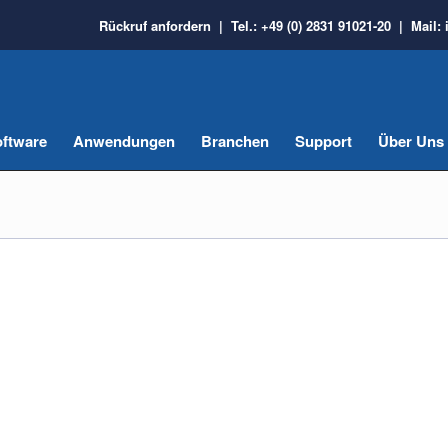
Rückruf anfordern
| Tel.:
+49 (0) 2831 91021-20
| Mail:
ftware
Anwendungen
Branchen
Support
Über Uns