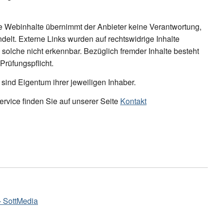
ne Webinhalte übernimmt der Anbieter keine Verantwortung,
delt. Externe Links wurden auf rechtswidrige Inhalte
 solche nicht erkennbar. Bezüglich fremder Inhalte besteht
rüfungspflicht.
nd Eigentum ihrer jeweiligen Inhaber.
rvice finden Sie auf unserer Seite
Kontakt
 SottMedia