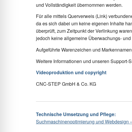
und Vollständigkeit übernommen werden.
Für alle mittels Querverweis (Link) verbunde
da es sich dabei um keine eigenen Inhalte han
überprüft, zum Zeitpunkt der Verlinkung waren
jedoch keine allgemeine Überwachungs- und P
Aufgeführte Warenzeichen und Markennamen si
Weitere Informationen und unseren Support-Se
Videoproduktion und copyright
CNC-STEP GmbH & Co. KG
Technische Umsetzung und Pflege:
Suchmaschinenoptimierung und Webdesign –