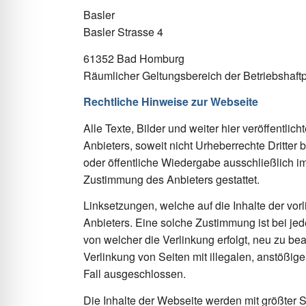
Basler
Basler Strasse 4
61352 Bad Homburg
Räumlicher Geltungsbereich der Betriebshaftp
Rechtliche Hinweise zur Webseite
Alle Texte, Bilder und weiter hier veröffentli
Anbieters, soweit nicht Urheberrechte Dritter b
oder öffentliche Wiedergabe ausschließlich im
Zustimmung des Anbieters gestattet.
Linksetzungen, welche auf die Inhalte der v
Anbieters. Eine solche Zustimmung ist bei je
von welcher die Verlinkung erfolgt, neu zu be
Verlinkung von Seiten mit illegalen, anstößige
Fall ausgeschlossen.
Die Inhalte der Webseite werden mit größter So