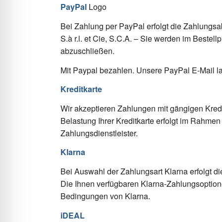
PayPal
Bei Zahlung per PayPal erfolgt die Zahlungs
S.à r.l. et Cie, S.C.A. – Sie werden im Bestel
abzuschließen.
Mit Paypal bezahlen. Unsere PayPal E-Mail la
Kreditkarte
Wir akzeptieren Zahlungen mit gängigen Kred
Belastung Ihrer Kreditkarte erfolgt im Rahme
Zahlungsdienstleister.
Klarna
Bei Auswahl der Zahlungsart Klarna erfolgt d
Die Ihnen verfügbaren Klarna-Zahlungsoption
Bedingungen von Klarna.
iDEAL