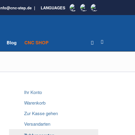
info@cnc-step.de
|
LANGUAGES
Blog
CNC SHOP
Ihr Konto
Warenkorb
Zur Kasse gehen
Versandarten