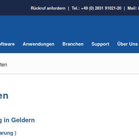
Rückruf anfordern
| Tel.:
+49 (0) 2831 91021-20
| Mail:
ftware
Anwendungen
Branchen
Support
Über Uns
ten
en
 in Geldern
arung )