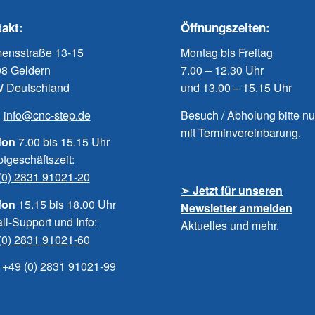
akt:
Öffnungszeiten:
ensstraße 13-15
Montag bis Freitag
8 Geldern
7.00 – 12.30 Uhr
 Deutschland
und 13.00 – 15.15 Uhr
:
info@cnc-step.de
Besuch / Abholung bitte
mit Terminvereinbarung.
fon
7.00 bis 15.15 Uhr
tgeschäftszeit:
(0) 2831 91021-20
➣ Jetzt für unseren
fon
15.15 bis 18.00 Uhr
Newsletter anmelden
ll-Support und Info:
Aktuelles und mehr.
(0) 2831 91021-60
:
+49 (0) 2831 91021-99