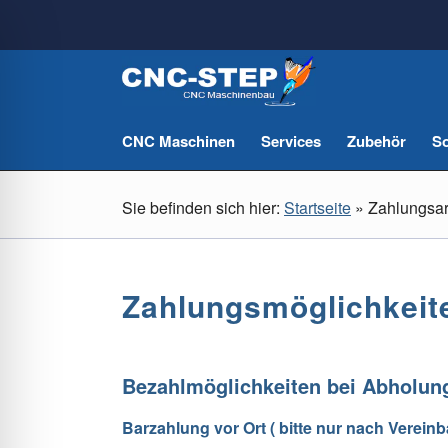
CNC Maschinen
Services
Zubehör
So
Sie befinden sich hier:
Startseite
»
Zahlungsar
Zahlungsmöglichkeit
Bezahlmöglichkeiten bei Abholung
Barzahlung vor Ort ( bitte nur nach Vereinb