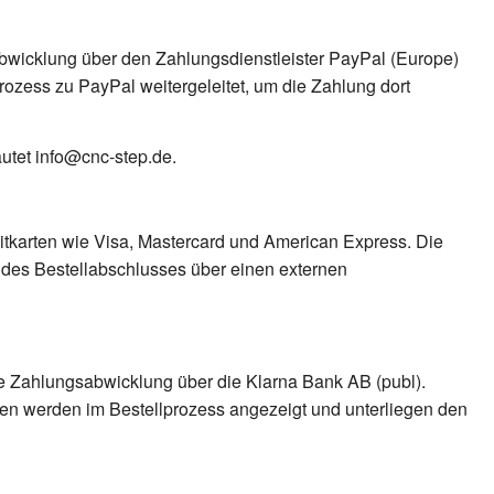
abwicklung über den Zahlungsdienstleister PayPal (Europe)
lprozess zu PayPal weitergeleitet, um die Zahlung dort
utet info@cnc-step.de.
itkarten wie Visa, Mastercard und American Express. Die
n des Bestellabschlusses über einen externen
ie Zahlungsabwicklung über die Klarna Bank AB (publ).
en werden im Bestellprozess angezeigt und unterliegen den