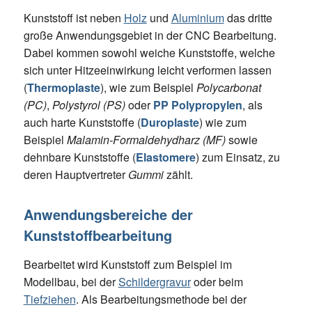
Kunststoff ist neben
Holz
und
Aluminium
das dritte
große Anwendungsgebiet in der CNC Bearbeitung.
Dabei kommen sowohl weiche Kunststoffe, welche
sich unter Hitzeeinwirkung leicht verformen lassen
(
Thermoplaste
), wie zum Beispiel
Polycarbonat
(PC)
,
Polystyrol (PS)
oder
PP Polypropylen
, als
auch harte Kunststoffe (
Duroplaste
) wie zum
Beispiel
Malamin-Formaldehydharz (MF)
sowie
dehnbare Kunststoffe (
Elastomere
) zum Einsatz, zu
deren Hauptvertreter
Gummi
zählt.
Anwendungsbereiche der
Kunststoffbearbeitung
Bearbeitet wird Kunststoff zum Beispiel im
Modellbau, bei der
Schildergravur
oder beim
Tiefziehen
. Als Bearbeitungsmethode bei der