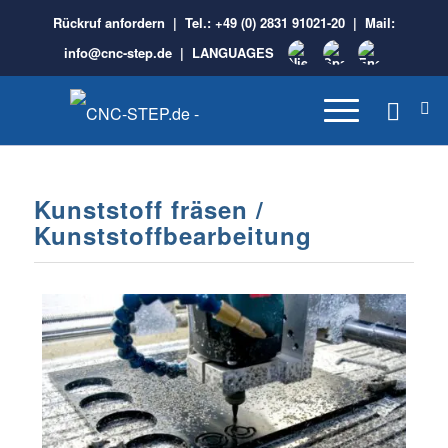
Rückruf anfordern
| Tel.:
+49 (0) 2831 91021-20
| Mail:
info@cnc-step.de
|
LANGUAGES
Kunststoff fräsen /
Kunststoffbearbeitung