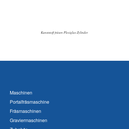
Kunststoff fräsen Plexiglas-Zylinder
Maschinen
Portalfräsmaschine
Fräsmaschinen
Graviermaschinen