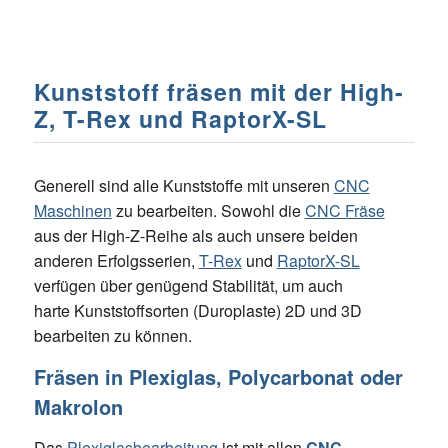
Kunststoff fräsen mit der High-
Z, T-Rex und RaptorX-SL
Generell sind alle Kunststoffe mit unseren
CNC
Maschinen
zu bearbeiten. Sowohl die
CNC Fräse
aus der High-Z-Reihe als auch unsere beiden
anderen Erfolgsserien,
T-Rex
und
RaptorX-SL
verfügen über genügend Stabilität, um auch
harte Kunststoffsorten (Duroplaste) 2D und 3D
bearbeiten zu können.
Fräsen in Plexiglas, Polycarbonat oder
Makrolon
Das
Plexiglasbearbeitung
ist mit allen
CNC