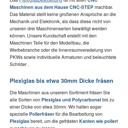
Maschinen aus dem Hause CNC-STEP
machbar.
Das Material stellt keine großenen Ansprüche an die
Mechanik und Elektronik, als dass diese nicht von
unseren drei Maschinenserien bewältigt werden
können. Unsere Kundschaft erstellt mit den
Maschinen Teile für den Modellbau, die
Werbebranche oder die Innenraumveredelung von
PKWs sowie individuelle Armaturen und beleuchtete
Schilder .
Plexiglas bis etwa 30mm Dicke fräsen
Die Maschinen aus unserem Sortiment fräsen Sie
alle Sorten von
Plexiglas und Polycarbonat
bis zu
einer Dicke von etwa 30mm. Wir halten sogar
spezielle
Polierfräser
für die Bearbeitung von
Plexiglas
bereit, um die gefrästen
Kanten wie polier
t