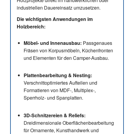
Holzprojekte direkt im handwerklichen oder
industriellen Dauereinsatz umzusetzen.
Die wichtigsten Anwendungen im
Holzbereich:
Möbel- und Innenausbau:
Passgenaues
Fräsen von Korpusmöbeln, Küchenfronten
und Elementen für den Camper-Ausbau.
Plattenbearbeitung & Nesting:
Verschnittoptimiertes Aufteilen und
Formatieren von MDF-, Multiplex-,
Sperrholz- und Spanplatten.
3D-Schnitzereien & Reliefs:
Dreidimensionale Oberflächenbearbeitung
für Ornamente, Kunsthandwerk und