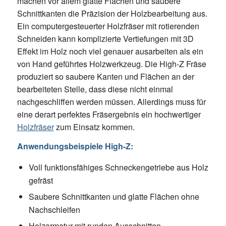
machen vor allem glatte Flächen und saubere
Schnittkanten die Präzision der Holzbearbeitung aus.
Ein computergesteuerter Holzfräser mit rotierenden
Schneiden kann komplizierte Vertiefungen mit 3D
Effekt im Holz noch viel genauer ausarbeiten als ein
von Hand geführtes Holzwerkzeug. Die High-Z Fräse
produziert so saubere Kanten und Flächen an der
bearbeiteten Stelle, dass diese nicht einmal
nachgeschliffen werden müssen. Allerdings muss für
eine derart perfektes Fräsergebnis ein hochwertiger
Holzfräser
zum Einsatz kommen.
Anwendungsbeispiele High-Z:
Voll funktionsfähiges Schneckengetriebe aus Holz
gefräst
Saubere Schnittkanten und glatte Flächen ohne
Nachschleifen
Holzarmatur mit runden Ausschnitten