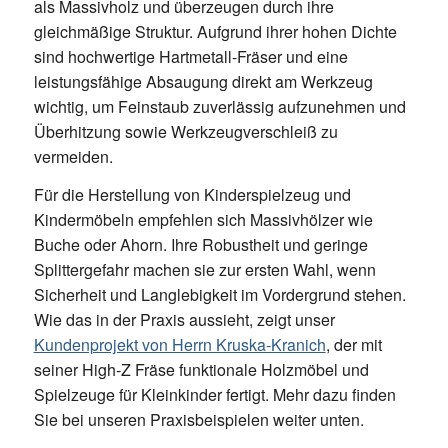
als Massivholz und überzeugen durch ihre
gleichmäßige Struktur. Aufgrund ihrer hohen Dichte
sind hochwertige Hartmetall-Fräser und eine
leistungsfähige Absaugung direkt am Werkzeug
wichtig, um Feinstaub zuverlässig aufzunehmen und
Überhitzung sowie Werkzeugverschleiß zu
vermeiden.
Für die Herstellung von Kinderspielzeug und
Kindermöbeln empfehlen sich Massivhölzer wie
Buche oder Ahorn. Ihre Robustheit und geringe
Splittergefahr machen sie zur ersten Wahl, wenn
Sicherheit und Langlebigkeit im Vordergrund stehen.
Wie das in der Praxis aussieht, zeigt unser
Kundenprojekt von Herrn Kruska-Kranich
, der mit
seiner High-Z Fräse funktionale Holzmöbel und
Spielzeuge für Kleinkinder fertigt. Mehr dazu finden
Sie bei unseren Praxisbeispielen weiter unten.