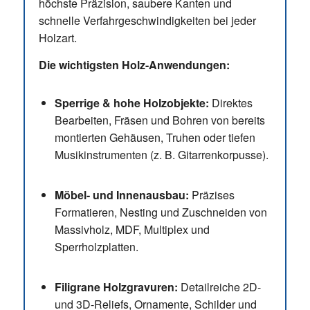
höchste Präzision, saubere Kanten und
schnelle Verfahrgeschwindigkeiten bei jeder
Holzart.
Die wichtigsten Holz-Anwendungen:
Sperrige & hohe Holzobjekte:
Direktes
Bearbeiten, Fräsen und Bohren von bereits
montierten Gehäusen, Truhen oder tiefen
Musikinstrumenten (z. B. Gitarrenkorpusse).
Möbel- und Innenausbau:
Präzises
Formatieren, Nesting und Zuschneiden von
Massivholz, MDF, Multiplex und
Sperrholzplatten.
Filigrane Holzgravuren:
Detailreiche 2D-
und 3D-Reliefs, Ornamente, Schilder und