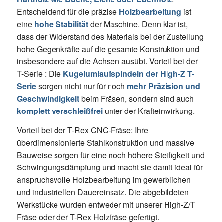
Entscheidend für die präzise
Holzbearbeitung
ist
eine
hohe Stabilität
der Maschine. Denn klar ist,
dass der Widerstand des Materials bei der Zustellung
hohe Gegenkräfte auf die gesamte Konstruktion und
insbesondere auf die Achsen ausübt. Vorteil bei der
T-Serie : Die
Kugelumlaufspindeln der High-Z T-
Serie
sorgen nicht nur für noch
mehr Präzision und
Geschwindigkeit
beim Fräsen, sondern sind auch
komplett verschleißfrei
unter der Krafteinwirkung.
Vorteil bei der T-Rex CNC-Fräse: Ihre
überdimensionierte Stahlkonstruktion und massive
Bauweise sorgen für eine noch höhere Steifigkeit und
Schwingungsdämpfung und macht sie damit ideal für
anspruchsvolle Holzbearbeitung im gewerblichen
und industriellen Dauereinsatz. Die abgebildeten
Werkstücke wurden entweder mit unserer High-Z/T
Fräse oder der T-Rex Holzfräse gefertigt.