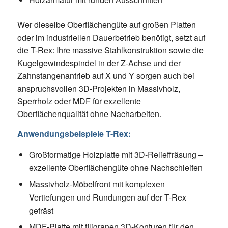
Wer dieselbe Oberflächengüte auf großen Platten
oder im industriellen Dauerbetrieb benötigt, setzt auf
die T-Rex: Ihre massive Stahlkonstruktion sowie die
Kugelgewindespindel in der Z-Achse und der
Zahnstangenantrieb auf X und Y sorgen auch bei
anspruchsvollen 3D-Projekten in Massivholz,
Sperrholz oder MDF für exzellente
Oberflächenqualität ohne Nacharbeiten.
Anwendungsbeispiele T-Rex:
Großformatige Holzplatte mit 3D-Relieffräsung –
exzellente Oberflächengüte ohne Nachschleifen
Massivholz-Möbelfront mit komplexen
Vertiefungen und Rundungen auf der T-Rex
gefräst
MDF-Platte mit filigranen 3D-Konturen für den