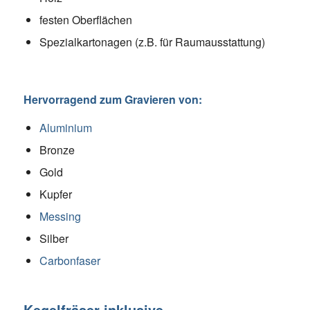
festen Oberflächen
Spezialkartonagen (z.B. für Raumausstattung)
Hervorragend zum Gravieren von:
Aluminium
Bronze
Gold
Kupfer
Messing
Silber
Carbonfaser
Kegelfräser inklusive