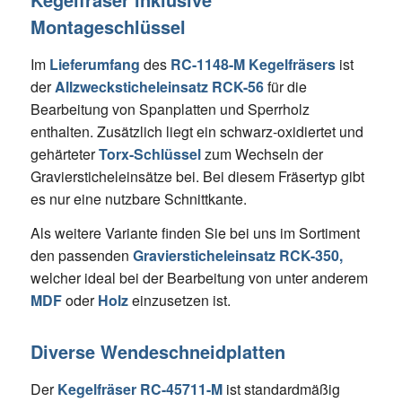
Montageschlüssel
Im
Lieferumfang
des
RC-1148-M Kegelfräsers
ist
der
Allzwecksticheleinsatz RCK-56
für die
Bearbeitung von Spanplatten und Sperrholz
enthalten. Zusätzlich liegt ein schwarz-oxidiertet und
gehärteter
Torx-Schlüssel
zum Wechseln der
Graviersticheleinsätze bei. Bei diesem Fräsertyp gibt
es nur eine nutzbare Schnittkante.
Als weitere Variante finden Sie bei uns im Sortiment
den passenden
Graviersticheleinsatz RCK-350,
welcher ideal bei der Bearbeitung von unter anderem
MDF
oder
Holz
einzusetzen ist.
Diverse Wendeschneidplatten
Der
Kegelfräser RC-45711-M
ist standardmäßig