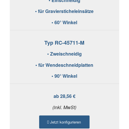
• Einschneidig
• für Graviersticheleinsätze
• 60° Winkel
Typ RC-45711-M
• Zweischneidig
• für Wendeschneidplatten
• 90° Winkel
ab 28,56 €
(inkl. MwSt)
Jetzt konfigurieren