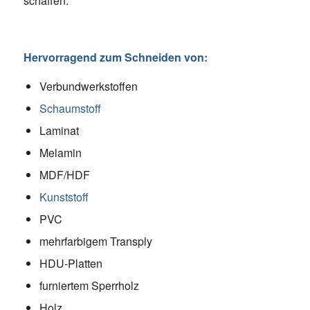
schaffen.
Hervorragend zum Schneiden von:
Verbundwerkstoffen
Schaumstoff
Laminat
Melamin
MDF/HDF
Kunststoff
PVC
mehrfarbigem Transply
HDU-Platten
furniertem Sperrholz
Holz