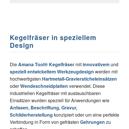
Kegelfräser in speziellem
Design
Die
Amana Tool® Kegelfräser
mit
innovativem
und
speziell entwickeltem Werkzeugdesign
werden mit
hochwertigsten
Hartmetall-Graviersticheleinsätzen
oder
Wendeschneidplatten
verwendet. Diese
industriellen Kegelfräser mit austauschbaren
Einsätzen wurden speziell für Anwendungen wie
Anfasen, Beschriftung, Gravur,
Schilderherstellung
konzipiert oder um eine perfekte
Verbindung in Form von gefrästen
Gehrungen
zu