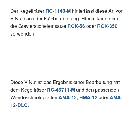
Der Kegelfräser
RC-1148-M
hinterlässt diese Art von
V-Nut nach der Fräsbearbeitung. Hierzu kann man
die Graviersticheleinsätze
RCK-56
oder
RCK-350
verwenden.
Diese V-Nut ist das Ergebnis einer Bearbeitung mit
dem Kegelfräser
RC-45711-M
und den passenden
Wendeschneidplatten
AMA-12, HMA-12
oder
AMA-
12-DLC.