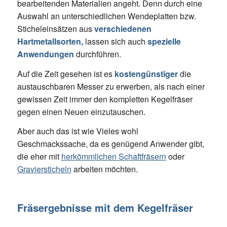
bearbeitenden Materialien angeht. Denn durch eine
Auswahl an unterschiedlichen Wendeplatten bzw.
Sticheleinsätzen aus
verschiedenen
Hartmetallsorten,
lassen sich auch
spezielle
Anwendungen
durchführen.
Auf die Zeit gesehen ist es
kostengünstiger
die
austauschbaren Messer zu erwerben, als nach einer
gewissen Zeit immer den kompletten Kegelfräser
gegen einen Neuen einzutauschen.
Aber auch das ist wie Vieles wohl
Geschmackssache, da es genügend Anwender gibt,
die eher mit
herkömmlichen Schaftfräsern
oder
Graviersticheln
arbeiten möchten.
Fräsergebnisse mit dem Kegelfräser