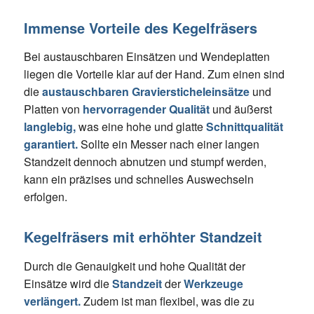
Immense Vorteile des Kegelfräsers
Bei austauschbaren Einsätzen und Wendeplatten
liegen die Vorteile klar auf der Hand. Zum einen sind
die
austauschbaren Graviersticheleinsätze
und
Platten von
hervorragender Qualität
und äußerst
langlebig,
was eine hohe und glatte
Schnittqualität
garantiert.
Sollte ein Messer nach einer langen
Standzeit dennoch abnutzen und stumpf werden,
kann ein präzises und schnelles Auswechseln
erfolgen.
Kegelfräsers mit erhöhter Standzeit
Durch die Genauigkeit und hohe Qualität der
Einsätze wird die
Standzeit
der
Werkzeuge
verlängert.
Zudem ist man flexibel, was die zu