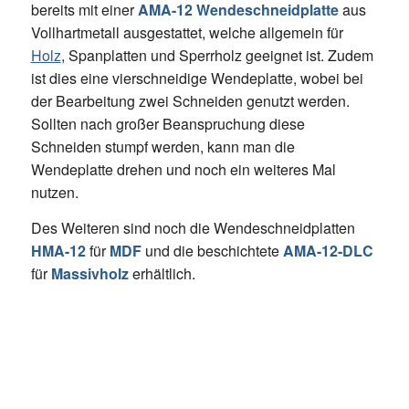
bereits mit einer
AMA-12 Wendeschneidplatte
aus
Vollhartmetall ausgestattet, welche allgemein für
Holz
, Spanplatten und Sperrholz geeignet ist. Zudem
ist dies eine vierschneidige Wendeplatte, wobei bei
der Bearbeitung zwei Schneiden genutzt werden.
Sollten nach großer Beanspruchung diese
Schneiden stumpf werden, kann man die
Wendeplatte drehen und noch ein weiteres Mal
nutzen.
Des Weiteren sind noch die Wendeschneidplatten
HMA-12
für
MDF
und die beschichtete
AMA-12-DLC
für
Massivholz
erhältlich.