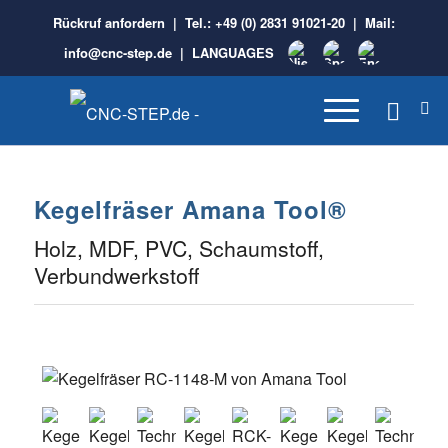
Rückruf anfordern
| Tel.:
+49 (0) 2831 91021-20
| Mail:
info@cnc-step.de
|
LANGUAGES
Kegelfräser Amana Tool®
Holz, MDF, PVC, Schaumstoff,
Verbundwerkstoff