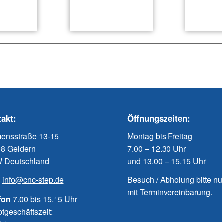
akt:
Öffnungszeiten:
ensstraße 13-15
Montag bis Freitag
8 Geldern
7.00 – 12.30 Uhr
 Deutschland
und 13.00 – 15.15 Uhr
:
info@cnc-step.de
Besuch / Abholung bitte
mit Terminvereinbarung.
fon
7.00 bis 15.15 Uhr
tgeschäftszeit: