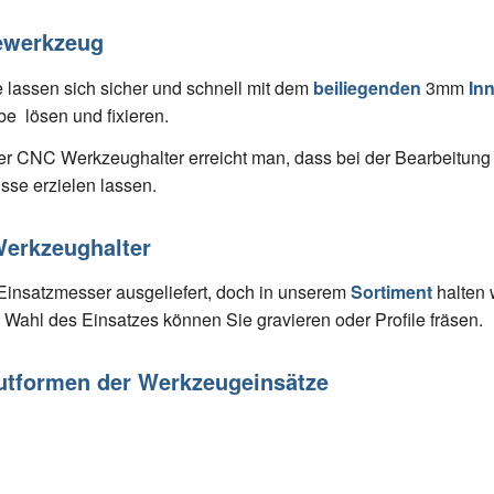
ewerkzeug
e lassen sich sicher und schnell mit dem
beiliegenden
3mm
In
e lösen und fixieren.
r CNC Werkzeughalter erreicht man, dass bei der Bearbeitung 
sse erzielen lassen.
Werkzeughalter
insatzmesser ausgeliefert, doch in unserem
Sortiment
halten 
h Wahl des Einsatzes können Sie gravieren oder Profile fräsen.
Nutformen der Werkzeugeinsätze