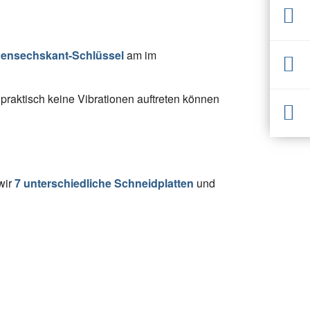
nensechskant-Schlüssel
am im
praktisch keine Vibrationen auftreten können
wir
7 unterschiedliche Schneidplatten
und