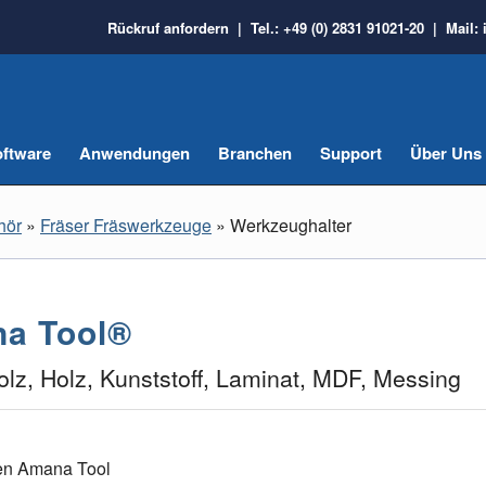
Rückruf anfordern
| Tel.:
+49 (0) 2831 91021-20
| Mail:
ftware
Anwendungen
Branchen
Support
Über Uns
hör
»
Fräser Fräswerkzeuge
»
Werkzeughalter
na Tool®
olz, Holz, Kunststoff, Laminat, MDF, Messing