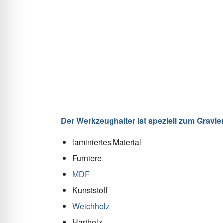
Der Werkzeughalter ist speziell zum Gravi
laminiertes Material
Furniere
MDF
Kunststoff
Weichholz
Hartholz