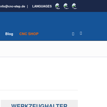
info@cnc-step.de
|
LANGUAGES
Blog
CNC SHOP
WERKZEUGHALTER