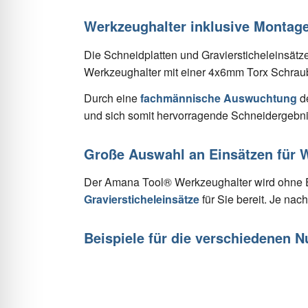
Werkzeughalter inklusive Montag
Die Schneidplatten und Graviersticheleinsätz
Werkzeughalter mit einer 4x6mm Torx Schraub
Durch eine
fachmännische Auswuchtung
de
und sich somit hervorragende Schneidergebni
Große Auswahl an Einsätzen für 
Der Amana Tool® Werkzeughalter wird ohne E
Graviersticheleinsätze
für Sie bereit. Je nac
Beispiele für die verschiedenen 