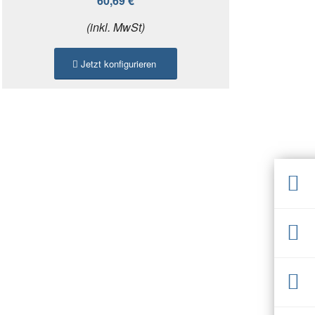
60,69 €
(inkl. MwSt)
Jetzt konfigurieren