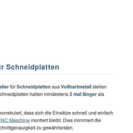
ür Schneidplatten
lter
für
Schneidplatten
aus
Vollhartmetall
stellen
Schneidplatten halten mindestens
2 mal länger
als
nstruiert, dass sich die Einsätze schnell und einfach
CNC Maschine
montiert bleibt. Dies minimiert die
Schnittgenauigkeit zu gewährleisten.