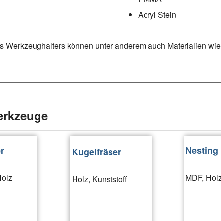
Acryl Stein
des Werkzeughalters können unter anderem auch Materialien wie
erkzeuge
r
Nesting 
Kugelfräser
Holz
MDF, Holz
Holz, Kunststoff