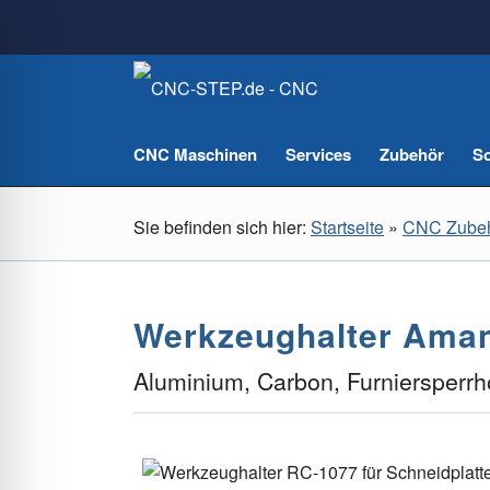
CNC Maschinen
Services
Zubehör
So
Sie befinden sich hier:
Startseite
»
CNC Zube
Werkzeughalter Ama
Aluminium, Carbon, Furniersperrh