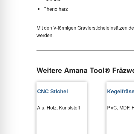
Phenolharz
Mit den V-förmigen Graviersticheleinsätzen 
werden.
Weitere Amana Tool® Fräzw
CNC Stichel
Kegelfräse
Alu, Holz, Kunststoff
PVC, MDF, 