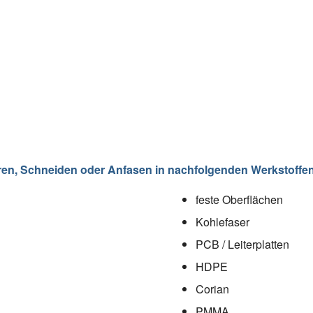
eren, Schneiden oder Anfasen in nachfolgenden Werkstoffen
feste Oberflächen
Kohlefaser
PCB / Leiterplatten
HDPE
Corian
PMMA