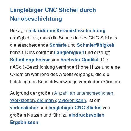
Langlebiger CNC Stichel durch
Nanobeschichtung
Besagte
mikrodünne Keramikbeschichtung
ermöglicht es, dass die Schneide des CNC Stichels
die entscheidende
Schärfe
und
Schmierfähigkeit
behält. Dies sorgt für
Langlebigkeit
und erzeugt
Schnittergebnisse
von
höchster Qualität.
Die
nACo®-Beschichtung verhindert hohe Hitze und eine
Oxidation während des Arbeitsvorgangs, die die
Leistung des Schneidwerkzeugs vermindern könnten.
Aufgrund der großen
Anzahl an unterschiedlichen
Werkstoffen, die man gravieren kann
, ist ein
verlässlicher
und
langlebiger CNC Stichel
von
großem Nutzen und führt zu
eindrucksvollen
Ergebnissen.