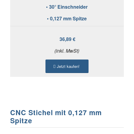
• 30° Einschneider
• 0,127 mm Spitze
36,89 €
(inkl. MwSt)
Jetzt kaufen!
CNC Stichel mit 0,127 mm
Spitze