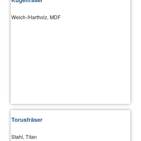
Kugelfräser
Weich-/Hartholz, MDF
Torusfräser
Stahl, Titan