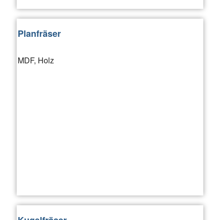
Planfräser
MDF, Holz