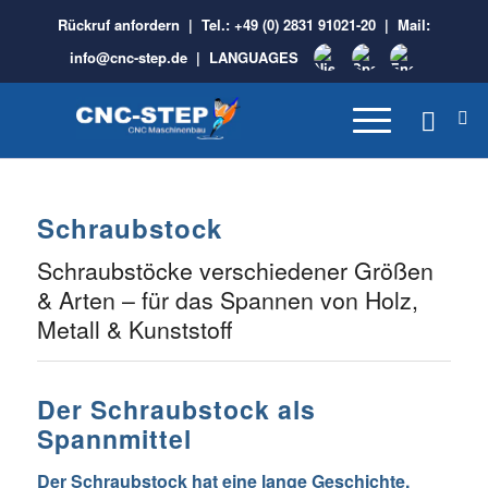
Rückruf anfordern
| Tel.:
+49 (0) 2831 91021-20
| Mail:
info@cnc-step.de
|
LANGUAGES
Schraubstock
Schraubstöcke verschiedener Größen
& Arten – für das Spannen von Holz,
Metall & Kunststoff
Der Schraubstock als
Spannmittel
Der Schraubstock hat eine lange Geschichte.