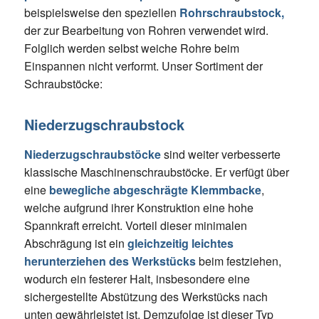
beispielsweise den speziellen
Rohrschraubstock,
der zur Bearbeitung von Rohren verwendet wird.
Folglich werden selbst weiche Rohre beim
Einspannen nicht verformt. Unser Sortiment der
Schraubstöcke:
Niederzugschraubstock
Niederzugschraubstöcke
sind weiter verbesserte
klassische Maschinenschraubstöcke. Er verfügt über
eine
bewegliche abgeschrägte Klemmbacke
,
welche aufgrund ihrer Konstruktion eine hohe
Spannkraft erreicht. Vorteil dieser minimalen
Abschrägung ist ein
gleichzeitig leichtes
herunterziehen des Werkstücks
beim festziehen,
wodurch ein festerer Halt, insbesondere eine
sichergestellte Abstützung des Werkstücks nach
unten gewährleistet ist. Demzufolge ist dieser Typ