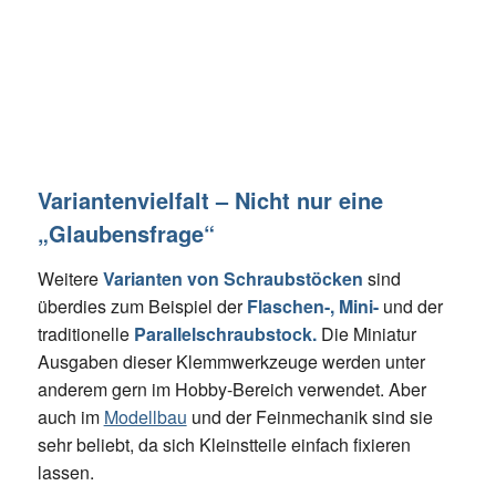
Variantenvielfalt – Nicht nur eine
„Glaubensfrage“
Weitere
Varianten von Schraubstöcken
sind
überdies zum Beispiel der
Flaschen-, Mini-
und der
traditionelle
Parallelschraubstock.
Die Miniatur
Ausgaben dieser Klemmwerkzeuge werden unter
anderem gern im Hobby-Bereich verwendet. Aber
auch im
Modellbau
und der Feinmechanik sind sie
sehr beliebt, da sich Kleinstteile einfach fixieren
lassen.