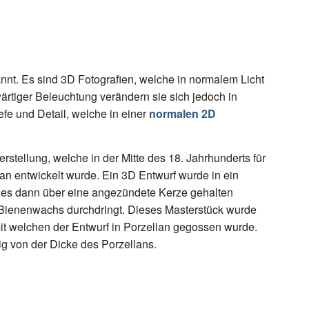
nnt. Es sind 3D Fotografien, welche in normalem Licht
ärtiger Beleuchtung verändern sie sich jedoch in
efe und Detail, welche in einer
normalen 2D
rstellung, welche in der Mitte des 18. Jahrhunderts für
n entwickelt wurde. Ein 3D Entwurf wurde in ein
hes dann über eine angezündete Kerze gehalten
 Bienenwachs durchdringt. Dieses Masterstück wurde
mit welchen der Entwurf in Porzellan gegossen wurde.
g von der Dicke des Porzellans.