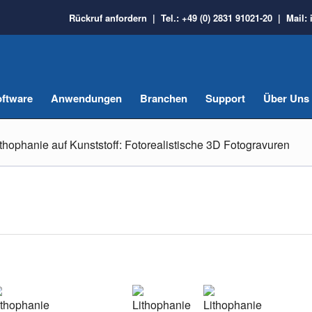
Rückruf anfordern
| Tel.:
+49 (0) 2831 91021-20
| Mail:
ftware
Anwendungen
Branchen
Support
Über Uns
ithophanie auf Kunststoff: Fotorealistische 3D Fotogravuren