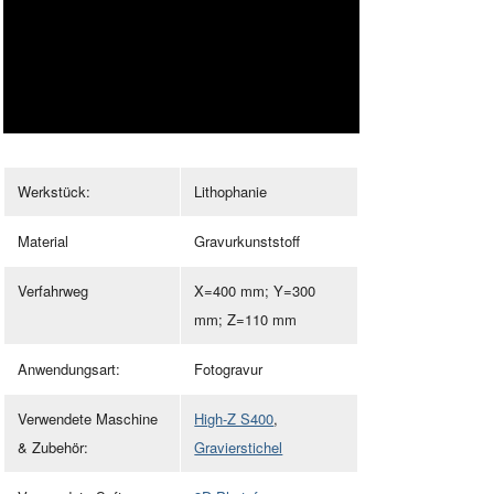
Werkstück:
Lithophanie
Material
Gravurkunststoff
Verfahrweg
X=400 mm; Y=300
mm; Z=110 mm
Anwendungsart:
Fotogravur
Verwendete Maschine
High-Z S400
,
& Zubehör:
Gravierstichel