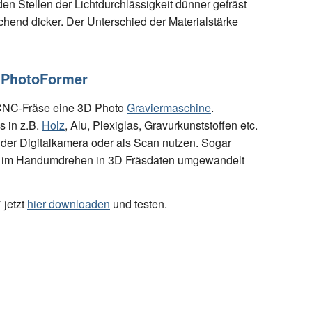
n Stellen der Lichtdurchlässigkeit dünner gefräst
chend dicker. Der Unterschied der Materialstärke
D PhotoFormer
 CNC-Fräse eine 3D Photo
Graviermaschine
.
s in z.B.
Holz
, Alu, Plexiglas, Gravurkunststoffen etc.
der Digitalkamera oder als Scan nutzen. Sogar
im Handumdrehen in 3D Fräsdaten umgewandelt
 jetzt
hier downloaden
und testen.