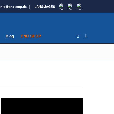
info@cnc-step.de
|
LANGUAGES
Blog
CNC SHOP