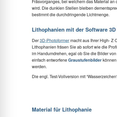
Fräsvorganges, bei welchem das Material an de
wird. Die dunklen Stellen bleiben dementspre
bestimmt die durchdringende Lichtmenge.
Lithophanien mit der Software 3
Der
3D-Photoformer
macht aus Ihrer High- Z
Lithophanien fräsen Sie ab sofort wie die Profi
im Handumdrehen, egal ob Sie die Bilder von 
einfach entworfene
Graustufenbilder
können 
werden.
Die engl. Test-Vollversion mit “Wasserzeichen”
Material für Lithophanie