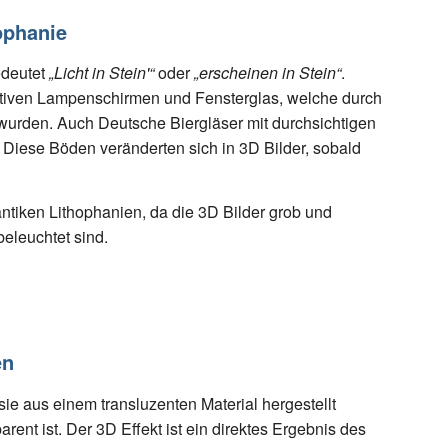
ophanie
edeutet
„Licht in Stein'“
oder
„erscheinen in Stein“
.
rativen Lampenschirmen und Fensterglas, welche durch
urden. Auch Deutsche Biergläser mit durchsichtigen
 Diese Böden veränderten sich in 3D Bilder, sobald
antiken Lithophanien, da die 3D Bilder grob und
beleuchtet sind.
en
ie aus einem transluzenten Material hergestellt
arent ist. Der 3D Effekt ist ein direktes Ergebnis des