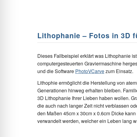
Lithophanie – Fotos in 3D f
Dieses Fallbeispiel erklärt was Lithophanie is
computergesteuerten Graviermaschine hergest
und die Software
PhotoVCarve
zum Einsatz.
Lithophie ermöglicht die Herstellung von ate
Generationen hinweg erhalten bleiben. Famili
3D Lithophanie Ihrer Lieben haben wollen. G
die auch nach langer Zeit nicht verblassen ode
den Maßen 45cm x 30cm x 0.6cm Dicke kann f
verwandelt werden, welcher ein Leben lang w