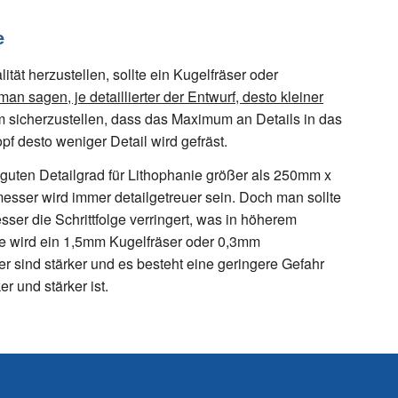
e
ät herzustellen, sollte ein Kugelfräser oder
an sagen, je detaillierter der Entwurf, desto kleiner
m sicherzustellen, dass das Maximum an Details in das
pf desto weniger Detail wird gefräst.
guten Detailgrad für Lithophanie größer als 250mm x
sser wird immer detailgetreuer sein. Doch man sollte
ser die Schrittfolge verringert, was in höherem
cke wird ein 1,5mm Kugelfräser oder 0,3mm
r sind stärker und es besteht eine geringere Gefahr
r und stärker ist.