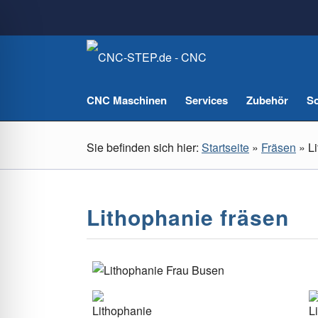
CNC Maschinen
Services
Zubehör
So
Sie befinden sich hier:
Startseite
»
Fräsen
»
L
Lithophanie fräsen