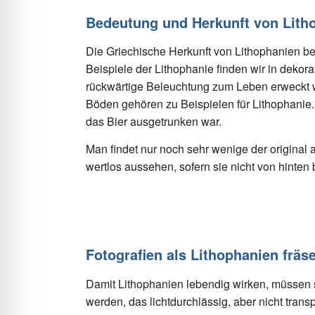
Bedeutung und Herkunft von Lith
Die Griechische Herkunft von Lithophanien b
Beispiele der Lithophanie finden wir in deko
rückwärtige Beleuchtung zum Leben erweckt w
Böden gehören zu Beispielen für Lithophanie.
das Bier ausgetrunken war.
Man findet nur noch sehr wenige der original 
wertlos aussehen, sofern sie nicht von hinten 
Fotografien als Lithophanien fräs
Damit Lithophanien lebendig wirken, müssen s
werden, das lichtdurchlässig, aber nicht transp