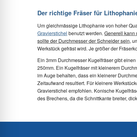
Der richtige Fräser für Lithophani
Um gleichmässige Lithophanie von hoher Qualit
Gravierstichel
benutzt werden.
Generell kann m
sollte der Durchmesser der Schneider sein
, u
Werkstück gefräst wird. Je größer der Fräserko
Ein 3mm Durchmesser Kugelfräser gibt einen 
250mm. Ein Kugelfräser mit kleinerem Durchme
im Auge behalten, dass ein kleinerer Durchmes
Zeitaufwand resultiert. Für kleinere Werkstü
Gravierstichel empfohlen. Konische Kugelfräse
des Brechens, da die Schnittkante breiter, dicke