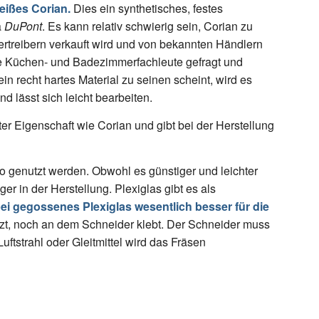
ißes Corian.
Dies ein synthetisches, festes
a
DuPont
. Es kann relativ schwierig sein, Corian zu
Vertreibern verkauft wird und von bekannten Händlern
re Küchen- und Badezimmerfachleute gefragt und
in recht hartes Material zu seinen scheint, wird es
 lässt sich leicht bearbeiten.
nter Eigenschaft wie Corian und gibt bei der Herstellung
o genutzt werden. Obwohl es günstiger und leichter
iger in der Herstellung. Plexiglas gibt es als
ei gegossenes Plexiglas wesentlich besser für die
lzt, noch an dem Schneider klebt. Der Schneider muss
ftstrahl oder Gleitmittel wird das Fräsen