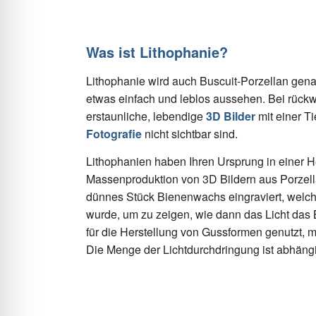
Was ist Lithophanie?
Lithophanie wird auch Buscuit-Porzellan gena
etwas einfach und leblos aussehen. Bei rückw
erstaunliche, lebendige
3D Bilder
mit einer Ti
Fotografie
nicht sichtbar sind.
Lithophanien haben Ihren Ursprung in einer He
Massenproduktion von 3D Bildern aus Porzella
dünnes Stück Bienenwachs eingraviert, welc
wurde, um zu zeigen, wie dann das Licht das
für die Herstellung von Gussformen genutzt, 
Die Menge der Lichtdurchdringung ist abhängi