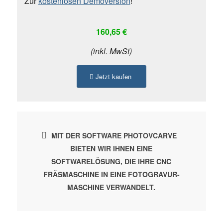
Zur
kostenlosen Demoversion
!
160,65 €
(inkl. MwSt)
Jetzt kaufen
MIT DER SOFTWARE PHOTOVCARVE
BIETEN WIR IHNEN EINE
SOFTWARELÖSUNG, DIE IHRE CNC
FRÄSMASCHINE IN EINE FOTOGRAVUR-
MASCHINE VERWANDELT.