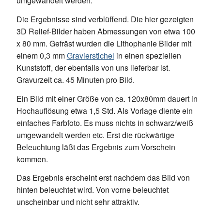
umgewandelt werden.
Die Ergebnisse sind verblüffend. Die hier gezeigten
3D Relief-Bilder haben Abmessungen von etwa 100
x 80 mm. Gefräst wurden die Lithophanie Bilder mit
einem 0,3 mm
Gravierstichel
in einen speziellen
Kunststoff, der ebenfalls von uns lieferbar ist.
Gravurzeit ca. 45 Minuten pro Bild.
Ein Bild mit einer Größe von ca. 120x80mm dauert in
Hochauflösung etwa 1,5 Std. Als Vorlage diente ein
einfaches Farbfoto. Es muss nichts in schwarz/weiß
umgewandelt werden etc. Erst die rückwärtige
Beleuchtung läßt das Ergebnis zum Vorschein
kommen.
Das Ergebnis erscheint erst nachdem das Bild von
hinten beleuchtet wird. Von vorne beleuchtet
unscheinbar und nicht sehr attraktiv.