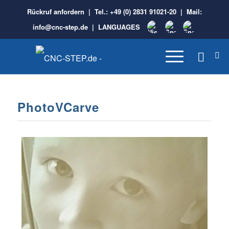
Rückruf anfordern
| Tel.:
+49 (0) 2831 91021-20
| Mail:
info@cnc-step.de
|
LANGUAGES
PhotoVCarve