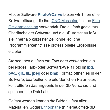
Mit der Software
PhotoVCarve
bieten wir Ihnen eine
Softwarelösung, die Ihre
CNC Maschine
in eine
Foto
Graviermaschine
verwandelt. Die einfach gestaltete
Oberfläche der Software und die 3D Vorschau läßt
sie innerhalb kürzester Zeit ohne jegliche
Programmierkenntnisse professionelle Ergebnisse
erzielen.
Sie scannen einfach ein Foto oder verwenden ein
beliebiges Farb- oder Schwarz-Weiß Foto im
jpg.
pvc., gif., tif., jpeg
oder
bmp
Format, öffnen es in der
Software, bearbeiten die erforderlichen Parameter,
kontrollieren das Ergebnis in der 3D Vorschau und
speichern die Datei ab.
Gefräst werden können die Bilder in fast allen
Materialien. Sogar
Lithophane
(hinterleuchtete 3D