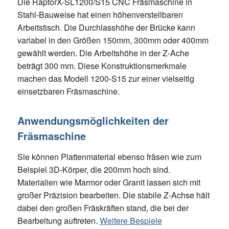
Die RaptorX-SL1200/S15 CNC Fräsmaschine in
Stahl-Bauweise hat einen höhenverstellbaren
Arbeitstisch. Die Durchlasshöhe der Brücke kann
variabel in den Größen 150mm, 300mm oder 400mm
gewählt werden. Die Arbeitshöhe in der Z-Ache
beträgt 300 mm. Diese Konstruktionsmerkmale
machen das Modell 1200-S15 zur einer vielseitig
einsetzbaren Fräsmaschine.
Anwendungsmöglichkeiten der
Fräsmaschine
Sie können Plattenmaterial ebenso fräsen wie zum
Beispiel 3D-Körper, die 200mm hoch sind.
Materialien wie Marmor oder Granit lassen sich mit
großer Präzision bearbeiten. Die stabile Z-Achse hält
dabei den großen Fräskräften stand, die bei der
Bearbeitung auftreten.
Weitere Bespiele