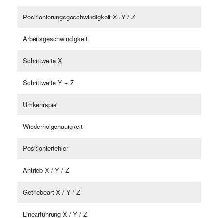
Positionierungsgeschwindigkeit X+Y / Z
Arbeitsgeschwindigkeit
Schrittweite X
Schrittweite Y + Z
Umkehrspiel
Wiederholgenauigkeit
Positionierfehler
Antrieb X / Y / Z
Getriebeart X / Y / Z
Linearführung X / Y / Z