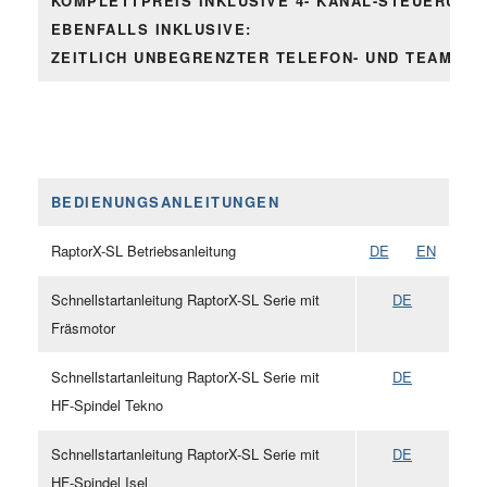
KOMPLETTPREIS INKLUSIVE 4- KANAL-STEUERUNG 
EBENFALLS INKLUSIVE:
ZEITLICH UNBEGRENZTER TELEFON- UND TEAMVIEW
BEDIENUNGSANLEITUNGEN
RaptorX-SL Betriebsanleitung
DE
EN
Schnellstartanleitung RaptorX-SL Serie mit
DE
Fräsmotor
Schnellstartanleitung RaptorX-SL Serie mit
DE
HF-Spindel Tekno
Schnellstartanleitung RaptorX-SL Serie mit
DE
HF-Spindel Isel