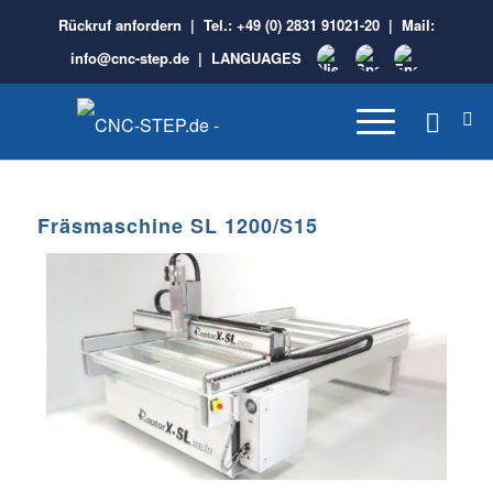
Rückruf anfordern
| Tel.:
+49 (0) 2831 91021-20
| Mail:
info@cnc-step.de
|
LANGUAGES
Fräsmaschine SL 1200/S15