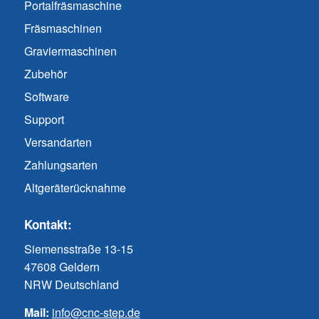
Portalfräsmaschine
Fräsmaschinen
Graviermaschinen
Zubehör
Software
Support
Versandarten
Zahlungsarten
Altgeräterücknahme
Kontakt:
Siemensstraße 13-15
47608 Geldern
NRW Deutschland
Mail:
info@cnc-step.de