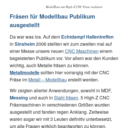
Modellbau mit High-Z CNC Fräse realisiert
Fräsen für Modellbau Publikum
ausgestellt
Da war was los. Auf dem
Echtdampf Hallentreffen
in
Sinsheim
2006 stellten wir zum zweiten mal auf
einer Messe unsere neuen
CNC Maschinen
einem
begeisterten Publikum vor. Vor allem war den Kunden
wichtig, auch Metalle fräsen zu können.
Metallmodelle
sollten hier vorrangig mit der CNC
Fräse im
Metall – Modellbau
erstellt werden.
Wir zeigten allerlei Anwendungen, sowohl in MDF,
Messing
und auch in
Stahl fräsen
. 5 High-Z CNC
Fräsmaschinen in verschiedenen Größen wurden
ausgestellt und fanden regen Anklang. Zeitweise
waren sogar wir mit 3 Leuten definitiv unterbesetzt,
um alle Fragen wirklich beantworten zu können.