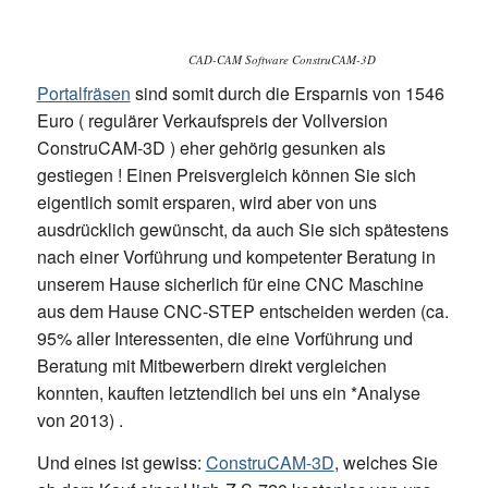
CAD-CAM Software ConstruCAM-3D
Portalfräsen
sind somit durch die Ersparnis von 1546
Euro ( regulärer Verkaufspreis der Vollversion
ConstruCAM-3D ) eher gehörig gesunken als
gestiegen ! Einen Preisvergleich können Sie sich
eigentlich somit ersparen, wird aber von uns
ausdrücklich gewünscht, da auch Sie sich spätestens
nach einer Vorführung und kompetenter Beratung in
unserem Hause sicherlich für eine CNC Maschine
aus dem Hause CNC-STEP entscheiden werden (ca.
95% aller Interessenten, die eine Vorführung und
Beratung mit Mitbewerbern direkt vergleichen
konnten, kauften letztendlich bei uns ein *Analyse
von 2013) .
Und eines ist gewiss:
ConstruCAM-3D
, welches Sie