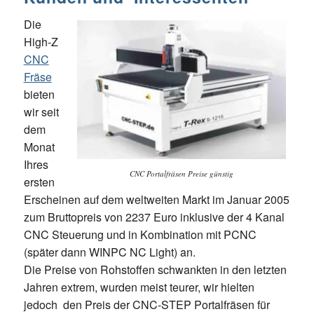
Die
High-Z
CNC
Fräse
bieten
wir seit
dem
Monat
Ihres
CNC Portalfräsen Preise günstig
ersten
Erscheinen auf dem weltweiten Markt im Januar 2005
zum Bruttopreis von 2237 Euro inklusive der 4 Kanal
CNC Steuerung und in Kombination mit PCNC
(später dann WINPC NC Light) an.
Die Preise von Rohstoffen schwankten in den letzten
Jahren extrem, wurden meist teurer, wir hielten
jedoch den Preis der CNC-STEP Portalfräsen für