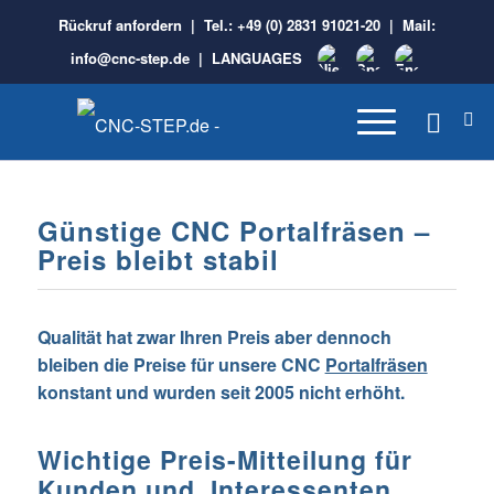
Rückruf anfordern
| Tel.:
+49 (0) 2831 91021-20
| Mail:
info@cnc-step.de
|
LANGUAGES
Günstige CNC Portalfräsen –
Preis bleibt stabil
Qualität hat zwar Ihren Preis aber dennoch
bleiben die Preise für unsere CNC
Portalfräsen
konstant und wurden seit 2005 nicht erhöht.
Wichtige Preis-Mitteilung für
Kunden und Interessenten