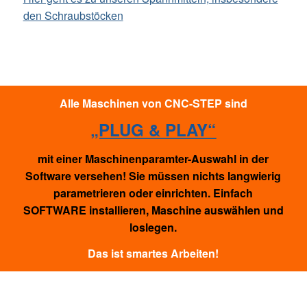
den Schraubstöcken
Alle Maschinen von CNC-STEP sind
„PLUG & PLAY“
mit einer Maschinenparamter-Auswahl in der
Software versehen! Sie müssen nichts langwierig
parametrieren oder einrichten. Einfach
SOFTWARE installieren, Maschine auswählen und
loslegen.
Das ist smartes Arbeiten!