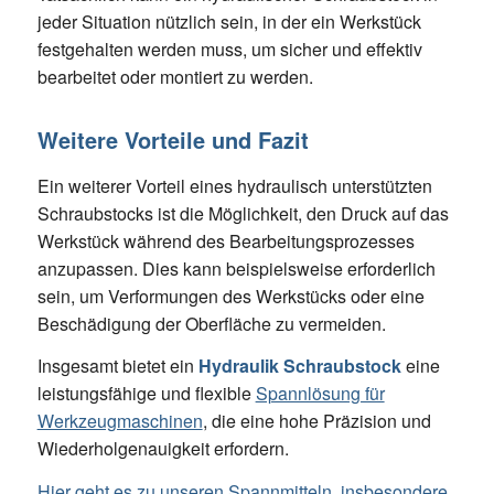
jeder Situation nützlich sein, in der ein Werkstück
festgehalten werden muss, um sicher und effektiv
bearbeitet oder montiert zu werden.
Weitere Vorteile und Fazit
Ein weiterer Vorteil eines hydraulisch unterstützten
Schraubstocks ist die Möglichkeit, den Druck auf das
Werkstück während des Bearbeitungsprozesses
anzupassen. Dies kann beispielsweise erforderlich
sein, um Verformungen des Werkstücks oder eine
Beschädigung der Oberfläche zu vermeiden.
Insgesamt bietet ein
Hydraulik Schraubstock
eine
leistungsfähige und flexible
Spannlösung für
Werkzeugmaschinen
, die eine hohe Präzision und
Wiederholgenauigkeit erfordern.
Hier geht es zu unseren Spannmitteln, insbesondere