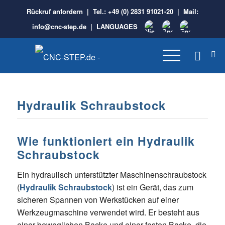
Rückruf anfordern
| Tel.:
+49 (0) 2831 91021-20
| Mail:
info@cnc-step.de
|
LANGUAGES
Hydraulik Schraubstock
Wie funktioniert ein Hydraulik
Schraubstock
Ein hydraulisch unterstützter Maschinenschraubstock
(
Hydraulik Schraubstock
) ist ein Gerät, das zum
sicheren Spannen von Werkstücken auf einer
Werkzeugmaschine verwendet wird. Er besteht aus
einer beweglichen Backe und einer festen Backe, die