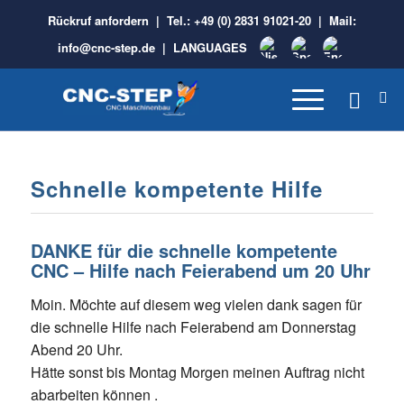
Rückruf anfordern
| Tel.:
+49 (0) 2831 91021-20
| Mail:
info@cnc-step.de
|
LANGUAGES
Schnelle kompetente Hilfe
DANKE für die schnelle kompetente
CNC – Hilfe nach Feierabend um 20 Uhr
Moin. Möchte auf diesem weg vielen dank sagen für
die schnelle Hilfe nach Feierabend am Donnerstag
Abend 20 Uhr.
Hätte sonst bis Montag Morgen meinen Auftrag nicht
abarbeiten können .