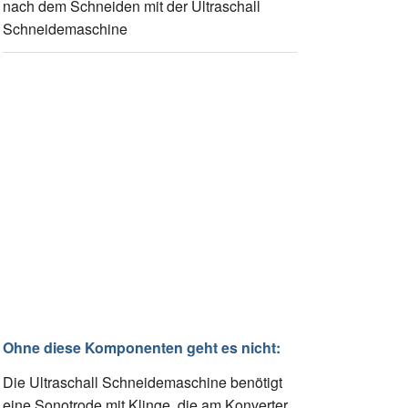
nach dem Schneiden mit der Ultraschall
Schneidemaschine
Ohne diese Komponenten geht es nicht:
Die Ultraschall Schneidemaschine benötigt
eine Sonotrode mit Klinge, die am Konverter