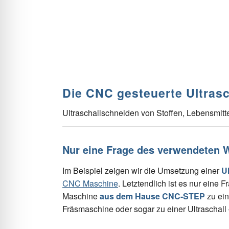
Die CNC gesteuerte Ultras
Ultraschallschneiden von Stoffen, Lebensmit
Nur eine Frage des verwendeten 
Im Beispiel zeigen wir die Umsetzung einer
U
CNC Maschine
. Letztendlich ist es nur ein
Maschine
aus dem Hause CNC-STEP
zu ei
Fräsmaschine oder sogar zu einer Ultraschall