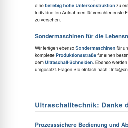
eine
beliebig hohe Unterkonstruktion
zu ers
individuellen Aufnahmen für verschiedenste 
zu versehen.
Sondermaschinen für die Lebensm
Wir fertigen ebenso
Sondermaschinen
für un
komplette
Produktionsstraße
für einen besti
dem
Ultraschall-Schneiden
. Ebenso werde
umgesetzt. Fragen Sie einfach nach : info@c
Ultraschalltechnik: Danke 
Prozesssichere Bedienung und Ab