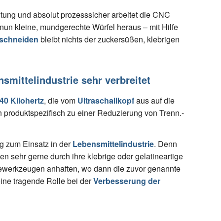
itung und absolut prozesssicher arbeitet die CNC
n kleine, mundgerechte Würfel heraus – mit Hilfe
 schneiden
bleibt nichts der zuckersüßen, klebrigen
smittelindustrie sehr verbreitet
40 Kilohertz
, die vom
Ultraschallkopf
aus auf die
 produktspezifisch zu einer Reduzierung von Trenn.-
g zum Einsatz in der
Lebensmittelindustrie
. Denn
ben sehr gerne durch ihre klebrige oder gelatineartige
ewerkzeugen anhaften, wo dann die zuvor genannte
ine tragende Rolle bei der
Verbesserung der