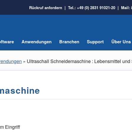
Rückruf anfordern
| Tel.:
+49 (0) 2831 91021-20
| Mail:
ftware
Anwendungen
Branchen
Support
Über Uns
wendungen
»
Ultraschall Schneidemaschine : Lebensmittel und
emaschine