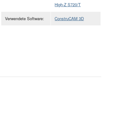
High-Z S720/T
Verwendete Software:
ConstruCAM 3D