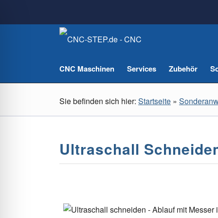
CNC Maschinen
Services
Zubehör
So
Sie befinden sich hier:
Startseite
»
Sonderan
Ultraschall Schneid