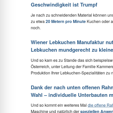
Geschwindigkeit ist Trumpf
Je nach zu schneidenden Material können un
zu etwa
20 Metern pro Minute
Kuchen oder an
noch.
Wiener Lebkuchen Manufaktur nut
Lebkuchen mundgerecht zu kleine
Und so kam es zu Stande das sich beispielsw
Österreich, unter Leitung der Familie Kammer
Produktion Ihrer Lebkuchen-Spezialitäten zu 
Dank der nach unten offenen Rahm
Wahl – individuelle Unterbauten 
Und so kommt ein weiteres Mal
die offene Ra
Maschine und natürlich der
speziellen Anwe