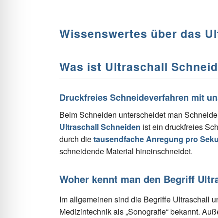
Wissenswertes über das Ul
Was ist Ultraschall Schnei
Druckfreies Schneideverfahren mit 
Beim Schneiden unterscheidet man Schneiden
Ultraschall Schneiden
ist ein druckfreies Sc
durch die
tausendfache Anregung pro Sek
schneidende Material hineinschneidet.
Woher kennt man den Begriff Ultra
Im allgemeinen sind die Begriffe Ultraschall 
Medizintechnik als „Sonografie“ bekannt. Auße