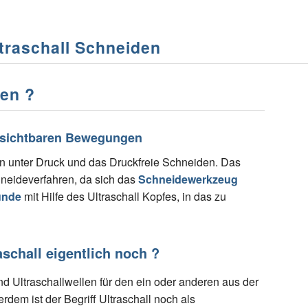
traschall Schneiden
den ?
unsichtbaren Bewegungen
 unter Druck und das Druckfreie Schneiden. Das
hneideverfahren, da sich das
Schneidewerkzeug
unde
mit Hilfe des Ultraschall Kopfes, in das zu
schall eigentlich noch ?
und Ultraschallwellen für den ein oder anderen aus der
rdem ist der Begriff Ultraschall noch als