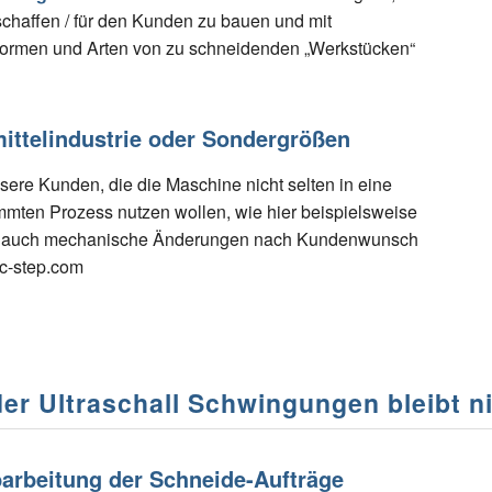
chaffen / für den Kunden zu bauen und mit
Formen und Arten von zu schneidenden „Werkstücken“
ittelindustrie oder Sondergrößen
sere Kunden, die die Maschine nicht selten in eine
mmten Prozess nutzen wollen, wie hier beispielsweise
n auch mechanische Änderungen nach Kundenwunsch
nc-step.com
der Ultraschall Schwingungen bleibt n
arbeitung der Schneide-Aufträge