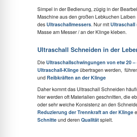
Simpel in der Bedienung, zügig in der Bearbe
Maschine aus den großen Lebkuchen Laiben nu
des
Ultraschallmessers
. Nur mit
Ultraschall
Masse am Messer / an der Klinge kleben.
Ultraschall Schneiden in der Leben
Die
Ultraschallschwingungen von etw 20 – 
Ultraschall-Klinge
übertragen werden, führen
und
Reibkräften an der Klinge
Daher kommt das Ultraschall Schneiden häufi
hier werden oft Materialien geschnitten, die e
oder sehr weiche Konsistenz an den Schneid
Reduzierung der Trennkraft an der Klinge
e
Schnitte
und deren
Qualität
spielt.