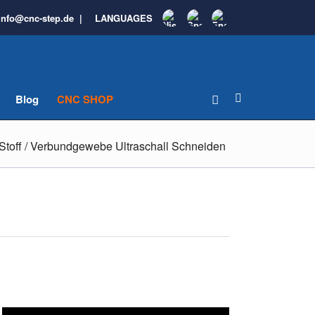
info@cnc-step.de
|
LANGUAGES
Blog
CNC SHOP
 Stoff / Verbundgewebe Ultraschall Schneiden