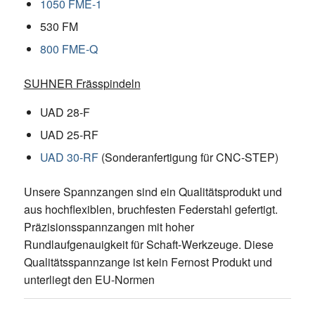
1050 FME-1
530 FM
800 FME-Q
SUHNER Frässpindeln
UAD 28-F
UAD 25-RF
UAD 30-RF
(Sonderanfertigung für CNC-STEP)
Unsere Spannzangen sind ein Qualitätsprodukt und
aus hochflexiblen, bruchfesten Federstahl gefertigt.
Präzisionsspannzangen mit hoher
Rundlaufgenauigkeit für Schaft-Werkzeuge. Diese
Qualitätsspannzange ist kein Fernost Produkt und
unterliegt den EU-Normen