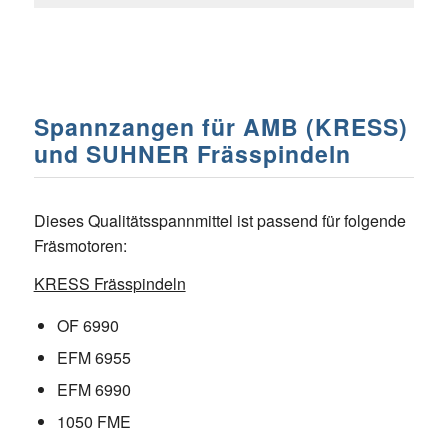
Spannzangen für AMB (KRESS)
und SUHNER Frässpindeln
Dieses Qualitätsspannmittel ist passend für folgende
Fräsmotoren:
KRESS Frässpindeln
OF 6990
EFM 6955
EFM 6990
1050 FME