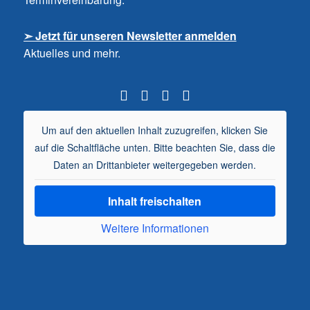
➣ Jetzt für unseren Newsletter anmelden
Aktuelles und mehr.
Um auf den aktuellen Inhalt zuzugreifen, klicken Sie
auf die Schaltfläche unten. Bitte beachten Sie, dass die
Daten an Drittanbieter weitergegeben werden.
Inhalt freischalten
Weitere Informationen