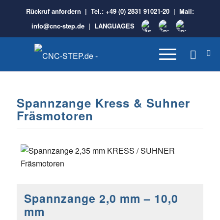
Rückruf anfordern
| Tel.:
+49 (0) 2831 91021-20
| Mail:
info@cnc-step.de
|
LANGUAGES
Spannzange Kress & Suhner
Fräsmotoren
Spannzange 2,0 mm – 10,0
mm