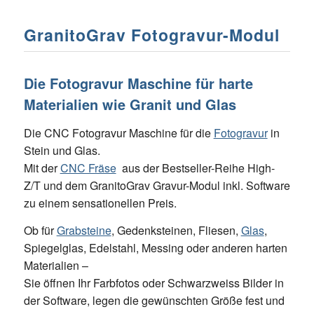
GranitoGrav Fotogravur-Modul
Die Fotogravur Maschine für harte
Materialien wie Granit und Glas
Die CNC Fotogravur Maschine für die
Fotogravur
in
Stein und Glas.
Mit der
CNC Fräse
aus der Bestseller-Reihe High-
Z/T und dem GranitoGrav Gravur-Modul inkl. Software
zu einem sensationellen Preis.
Ob für
Grabsteine
, Gedenksteinen, Fliesen,
Glas
,
Spiegelglas, Edelstahl, Messing oder anderen harten
Materialien –
Sie öffnen Ihr Farbfotos oder Schwarzweiss Bilder in
der Software, legen die gewünschten Größe fest und