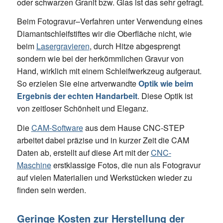
oder schwarzen Granit bzw. Glas ist das sehr gefragt.
Beim Fotogravur–Verfahren unter Verwendung eines
Diamantschleifstiftes wir die Oberfläche nicht, wie
beim
Lasergravieren
, durch Hitze abgesprengt
sondern wie bei der herkömmlichen Gravur von
Hand, wirklich mit einem Schleifwerkzeug aufgeraut.
So erzielen Sie eine artverwandte
Optik wie beim
Ergebnis der echten Handarbeit
. Diese Optik ist
von zeitloser Schönheit und Eleganz.
Die
CAM-Software
aus dem Hause CNC-STEP
arbeitet dabei präzise und in kurzer Zeit die CAM
Daten ab, erstellt auf diese Art mit der
CNC-
Maschine
erstklassige Fotos, die nun als Fotogravur
auf vielen Materialien und Werkstücken wieder zu
finden sein werden.
Geringe Kosten zur Herstellung der