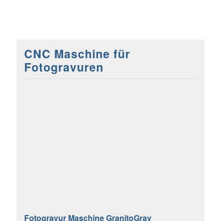
CNC Maschine für
Fotogravuren
Fotogravur Maschine GranitoGrav