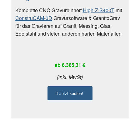
Komplette CNC Gravureinheit
High-Z S400T
mit
ConstruCAM-3D
Gravursoftware & GranitoGrav
für das Gravieren auf Granit, Messing, Glas,
Edelstahl und vielen anderen harten Materialien
ab 6.365,31 €
(inkl. MwSt)
Jetzt kaufen!