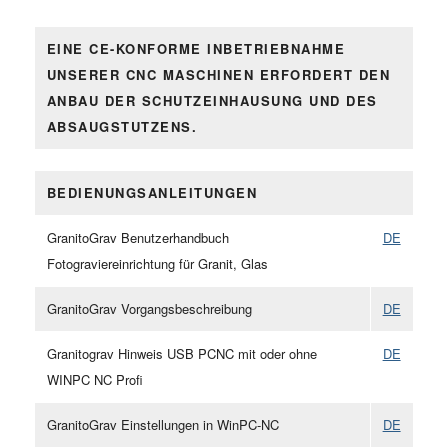
EINE CE-KONFORME INBETRIEBNAHME
UNSERER CNC MASCHINEN ERFORDERT DEN
ANBAU DER SCHUTZEINHAUSUNG UND DES
ABSAUGSTUTZENS.
BEDIENUNGSANLEITUNGEN
GranitoGrav Benutzerhandbuch
DE
Fotograviereinrichtung für Granit, Glas
GranitoGrav Vorgangsbeschreibung
DE
Granitograv Hinweis USB PCNC mit oder ohne
DE
WINPC NC Profi
GranitoGrav Einstellungen in WinPC-NC
DE