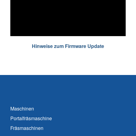
Hinweise zum Firmware Update
Maschinen
Portalfräsmaschine
Fräsmaschinen