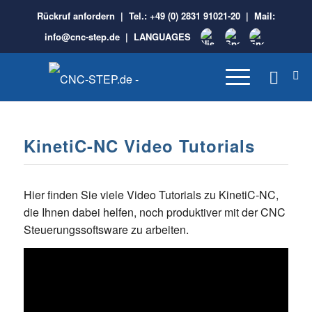
Rückruf anfordern
| Tel.:
+49 (0) 2831 91021-20
| Mail:
info@cnc-step.de
|
LANGUAGES
KinetiC-NC Video Tutorials
Hier finden Sie viele Video Tutorials zu KinetiC-NC
,
die Ihnen dabei helfen, noch produktiver mit der CNC
Steuerungssoftsware zu arbeiten.