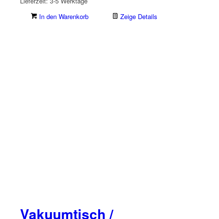
Lieferzeit:
3-5 Werktage
In den Warenkorb
Zeige Details
Vakuumtisch /