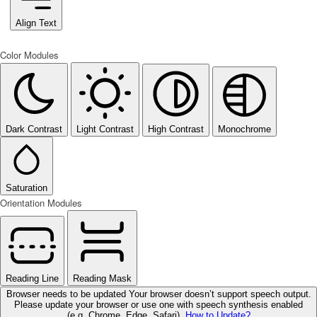
Align Text
Color Modules
Dark Contrast
Light Contrast
High Contrast
Monochrome
Saturation
Orientation Modules
Reading Line
Reading Mask
Browser needs to be updated
Your browser doesn’t support speech output.
Please update your browser or use one with speech synthesis enabled
(e.g. Chrome, Edge, Safari).
How to Update?