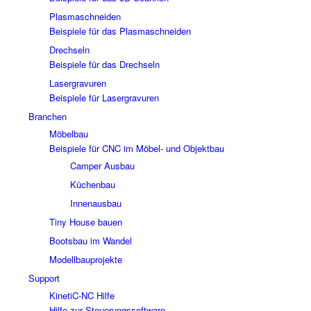
Plasmaschneiden
Beispiele für das Plasmaschneiden
Drechseln
Beispiele für das Drechseln
Lasergravuren
Beispiele für Lasergravuren
Branchen
Möbelbau
Beispiele für CNC im Möbel- und Objektbau
Camper Ausbau
Küchenbau
Innenausbau
Tiny House bauen
Bootsbau im Wandel
Modellbauprojekte
Support
KinetiC-NC Hilfe
Hilfe zur Steuerungssoftware