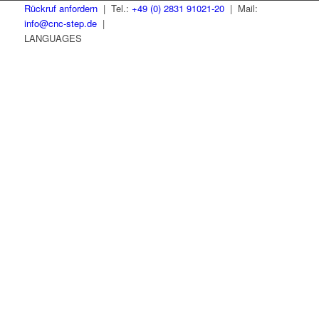
Rückruf anfordern
| Tel.:
+49 (0) 2831 91021-20
| Mail:
info@cnc-step.de
|
LANGUAGES