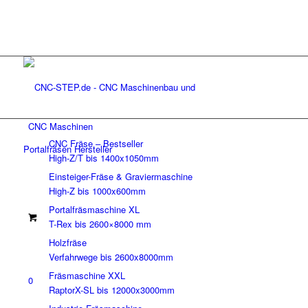
CNC Maschinen
CNC Fräse – Bestseller
High-Z/T bis 1400x1050mm
Einsteiger-Fräse & Graviermaschine
High-Z bis 1000x600mm
Portalfräsmaschine XL
T-Rex bis 2600×8000 mm
Holzfräse
Verfahrwege bis 2600x8000mm
Fräsmaschine XXL
0
RaptorX-SL bis 12000x3000mm