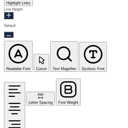
Highlight Links
Line Height
Default
Readable Font
Cursor
Text Magnifier
Dyslexic Font
Letter Spacing
Font Weight