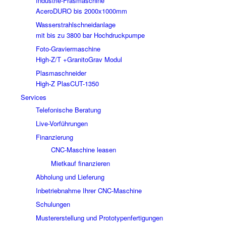
Industrie-Fräsmaschine
AceroDURO bis 2000x1000mm
Wasserstrahlschneidanlage
mit bis zu 3800 bar Hochdruckpumpe
Foto-Graviermaschine
High-Z/T +GranitoGrav Modul
Plasmaschneider
High-Z PlasCUT-1350
Services
Telefonische Beratung
Live-Vorführungen
Finanzierung
CNC-Maschine leasen
Mietkauf finanzieren
Abholung und Lieferung
Inbetriebnahme Ihrer CNC-Maschine
Schulungen
Mustererstellung und Prototypenfertigungen