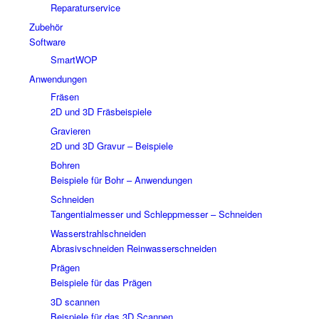
Reparaturservice
Zubehör
Software
SmartWOP
Anwendungen
Fräsen
2D und 3D Fräsbeispiele
Gravieren
2D und 3D Gravur – Beispiele
Bohren
Beispiele für Bohr – Anwendungen
Schneiden
Tangentialmesser und Schleppmesser – Schneiden
Wasserstrahlschneiden
Abrasivschneiden Reinwasserschneiden
Prägen
Beispiele für das Prägen
3D scannen
Beispiele für das 3D Scannen